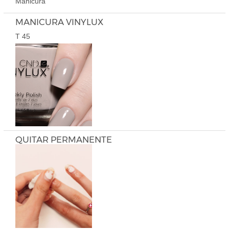
Manicura
MANICURA VINYLUX
T 45
QUITAR PERMANENTE