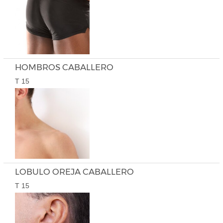
HOMBROS CABALLERO
T 15
LOBULO OREJA CABALLERO
T 15