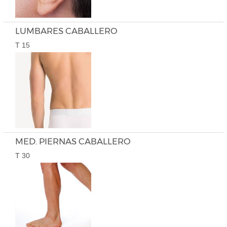
LUMBARES CABALLERO
T 15
MED. PIERNAS CABALLERO
T 30