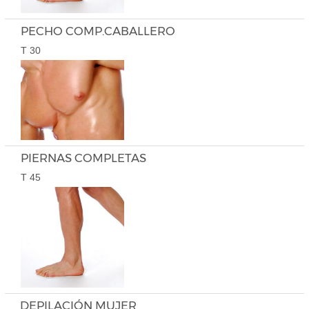
PECHO COMP.CABALLERO
T 30
PIERNAS COMPLETAS
T 45
DEPILACIÓN MUJER