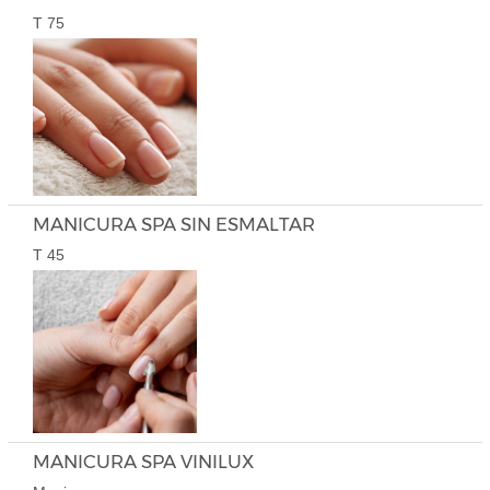
T 75
MANICURA SPA SIN ESMALTAR
T 45
MANICURA SPA VINILUX