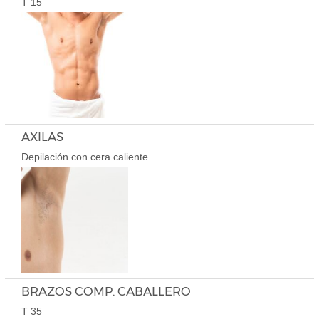
T 15
AXILAS
Depilación con cera caliente
BRAZOS COMP. CABALLERO
T 35