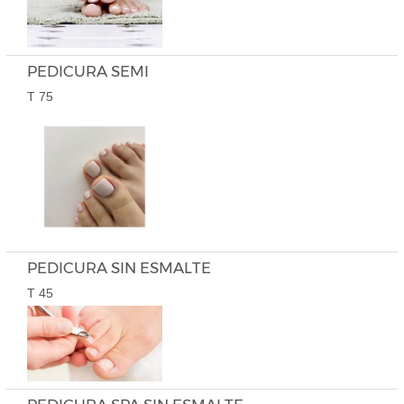
PEDICURA SEMI
T 75
PEDICURA SIN ESMALTE
T 45