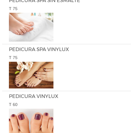
PEDICURA SPA SIN ESMALTE
T 75
PEDICURA SPA VINYLUX
T 75
PEDICURA VINYLUX
T 60