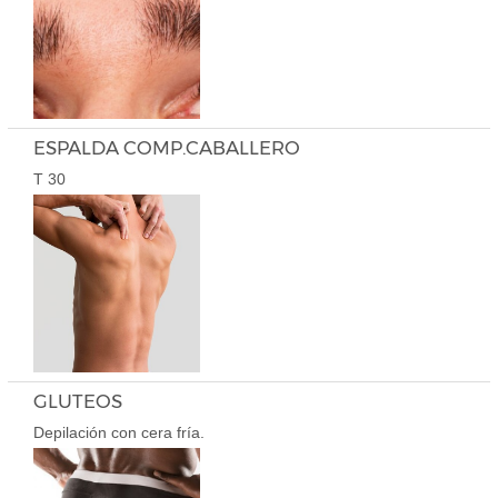
ESPALDA COMP.CABALLERO
T 30
GLUTEOS
Depilación con cera fría.