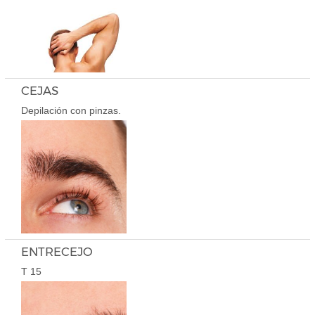
CEJAS
Depilación con pinzas.
ENTRECEJO
T 15